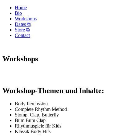
Home
Bio
Workshops
Dates ⧉
Store ⧉
Contact
Workshops
Workshop-Themen und Inhalte:
Body Percussion
Complete Rhythm Method
Stomp, Clap, Butterfly
Bum Bum Clap
Rhythmuspiele für Kids
Klassik Body Hits